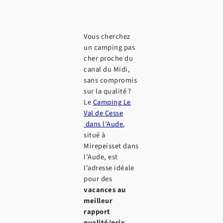
Vous cherchez
un camping pas
cher proche du
canal du Midi,
sans compromis
sur la qualité ?
Le
Camping Le
Val de Cesse
dans l’Aude
,
situé à
Mirepeïsset dans
l’Aude, est
l’adresse idéale
pour des
vacances au
meilleur
rapport
qualité/prix
.