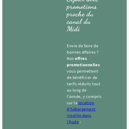
promotions
proche du
canal du
Midi
Envie de faire de
bonnes affaires ?
Nos
offres
promotionnelles
vous permettent
de bénéficier de
tarifs réduits tout
au long de
l’année, y compris
sur la
location
d’hébergement
insolite dans
l’Aude
: