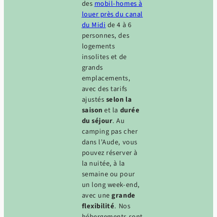
des
mobil-homes à
louer près du canal
du Midi
de 4 à 6
personnes, des
logements
insolites et de
grands
emplacements,
avec des tarifs
ajustés
selon la
saison
et la
durée
du séjour
. Au
camping pas cher
dans l’Aude, vous
pouvez réserver à
la nuitée, à la
semaine ou pour
un long week-end,
avec une
grande
flexibilité
. Nos
hébergements sont