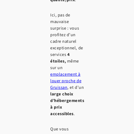
Ici, pas de
mauvaise
surprise : vous
profitez d’un
cadre naturel
exceptionnel, de
services
4
étoiles,
même
sur un
emplacement à
louer proche de
Gruissan
, et d’un
large choix
d’hébergements
à prix
accessibles
.
Que vous