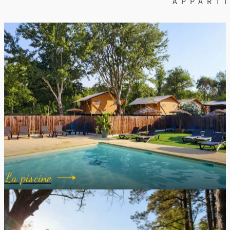
APPART
La piscine