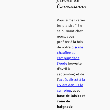
Carcassonne
Vous aimez varier
les plaisirs ? En
séjournant chez
nous, vous
profitez à la fois
de notre
piscine
chauffée au
camping dans
l’Aude
(ouverte
d’avril à
septembre) et de
l’
accès direct à la
rivière depuis le
camping
, avec
base de loisirs
et
zone de
baignade