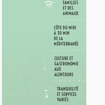
FAMILLES
ET DES
ANIMAUX
CÔTE DU MIDI
À 30 MIN
DE LA
MÉDITERRANÉE
CULTURE ET
GASTRONOMIE
AUX
ALENTOURS
TRANQUILITÉ
ET SERVICES
VARIÉS