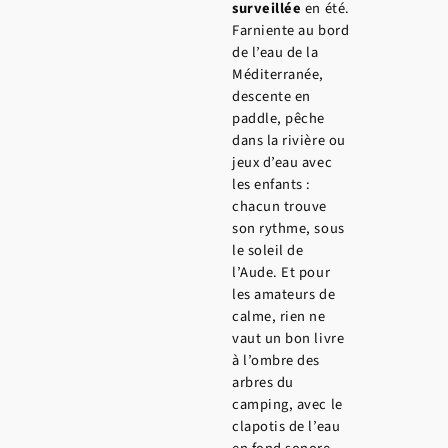
surveillée
en été.
Farniente au bord
de l’eau de la
Méditerranée,
descente en
paddle, pêche
dans la rivière ou
jeux d’eau avec
les enfants :
chacun trouve
son rythme, sous
le soleil de
l’Aude. Et pour
les amateurs de
calme, rien ne
vaut un bon livre
à l’ombre des
arbres du
camping, avec le
clapotis de l’eau