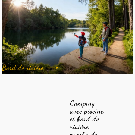
Bord de rivière
Camping
avec piscine
et bord de
rivière
proche de