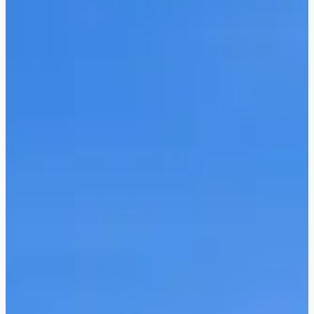
FLEXIBOOKING décalez et/ou
annulez votre séjour sans
justificatifs