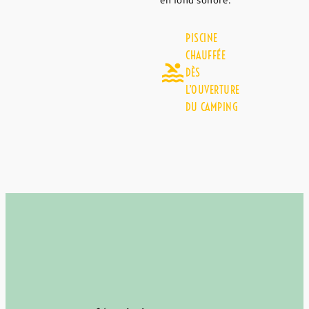
en fond sonore.
PISCINE
CHAUFFÉE
DÈS
L’OUVERTURE
DU CAMPING