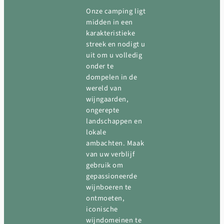
Onze camping ligt
midden in een
karakteristieke
streek en nodigt u
uit om u volledig
onder te
dompelen in de
wereld van
wijngaarden,
ongerepte
landschappen en
lokale
ambachten. Maak
van uw verblijf
gebruik om
gepassioneerde
wijnboeren te
ontmoeten,
iconische
wijndomeinen te