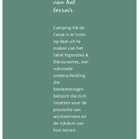
van het
terroir
Camping Val de
Cesse is er trots
op deel uit te
maken van het
label Vignobles &
Découvertes, een
nationale
onderscheiding
die
bestemmingen
beloont die zich
inzetten voor de
promotie van
wijntoerisme en
de rijkdom van
hun terroir.