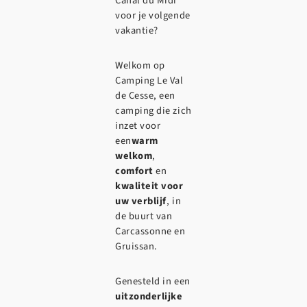
Canal du Midi
voor je volgende
vakantie?
Welkom op
Camping Le Val
de Cesse, een
camping die zich
inzet voor
een
warm
welkom
,
comfort
en
kwaliteit voor
uw verblijf
, in
de buurt van
Carcassonne en
Gruissan.
Genesteld in een
uitzonderlijke