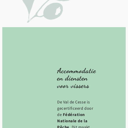
Accommodatie
en diensten
voor vissers
De Val de Cesse is
gecertificeerd door
de
Fédération
Nationale de la
Pêche
. Dit maakt