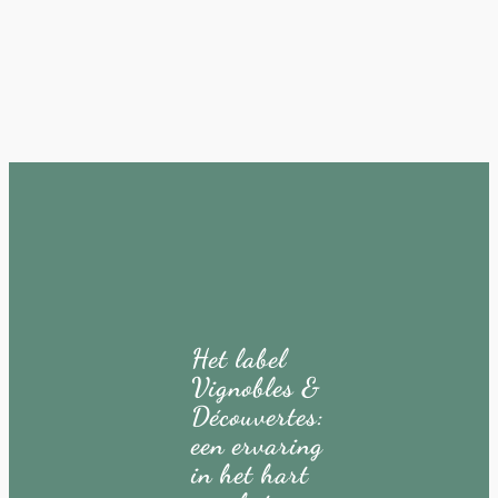
Het label
Vignobles &
Découvertes:
een ervaring
in het hart