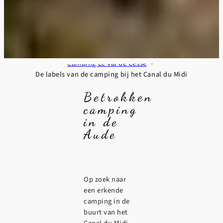
Camping Le Val de Cesse
De labels van de camping bij het Canal du Midi
Betrokken
camping
in de
Aude
Op zoek naar
een erkende
camping in de
buurt van het